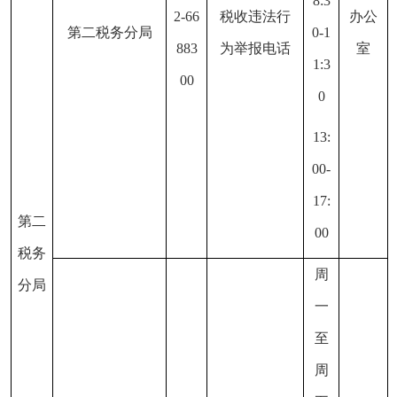
8:3
2-66
税收违法行
办公
第二税务分局
0-1
883
为举报电话
室
1:3
00
0
13:
00-
17:
第二
00
税务
周
分局
一
至
周