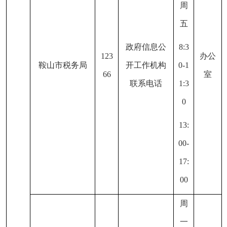
周
五
政府信息公
8:3
123
办公
鞍山市税务局
开工作机构
0-1
66
室
联系电话
1:3
0
13:
00-
17:
00
周
一