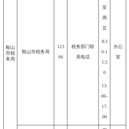
至
周
五
8:3
123
税务部门联
办公
鞍山
鞍山市税务局
0-1
市税
66
系电话
室
务局
1:3
0
13:
00-
17:
00