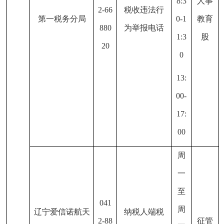
8:3
人事
2-66
税收违法行
第一税务分局
0-1
教育
880
为举报电话
1:3
股
20
0
13:
00-
17:
00
周
一
至
041
周
辽宁爱信诺航天
纳税人端税
2-88
征管