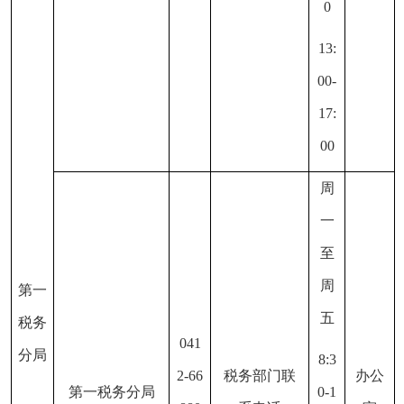
0
13:
00-
17:
00
周
一
至
周
第一
五
税务
041
分局
8:3
2-66
税务部门联
办公
第一税务分局
0-1