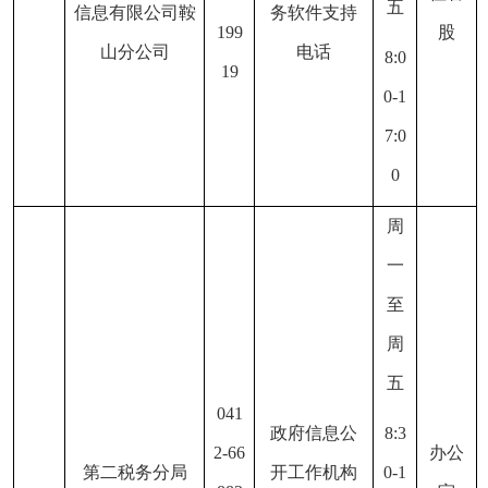
五
信息有限公司鞍
务软件支持
199
股
山分公司
电话
8:0
19
0-1
7:0
0
周
一
至
周
五
041
政府信息公
8:3
2-66
办公
第二税务分局
开工作机构
0-1