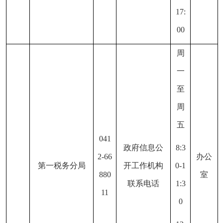
17:
00
周
一
至
周
五
041
政府信息公
8:3
2-66
办公
第一税务分局
开工作机构
0-1
880
室
联系电话
1:3
11
0