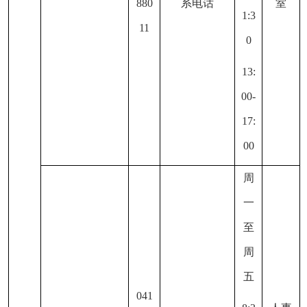
880
系电话
室
1:3
11
0
13:
00-
17:
00
周
一
至
周
五
041