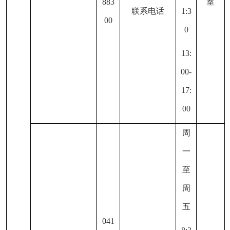
883
室
联系电话
1:3
00
0
13:
00-
17:
00
周
一
至
周
五
041