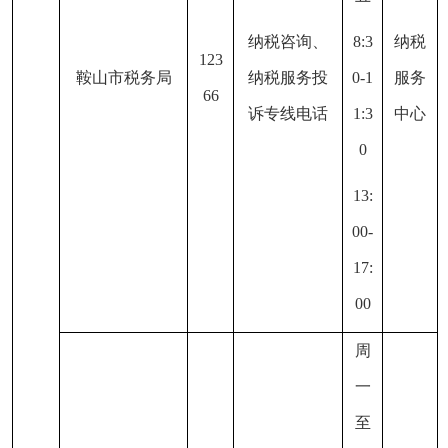
纳税咨询、
8:3
纳税
123
鞍山市税务局
纳税服务投
0-1
服务
66
诉专线电话
1:3
中心
0
13:
00-
17:
00
周
一
至