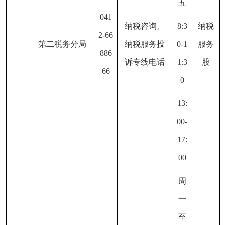
五
041
纳税咨询、
8:3
纳税
2-66
第二税务分局
纳税服务投
0-1
服务
886
诉专线电话
1:3
股
66
0
13:
00-
17:
00
周
一
至