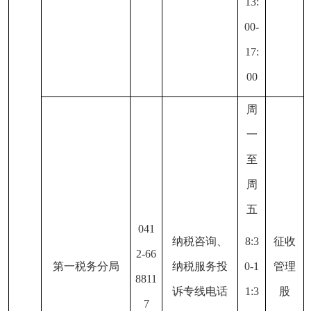
13:
00-
17:
00
周
一
至
周
五
041
纳税咨询、
8:3
征收
2-66
第一税务分局
纳税服务投
0-1
管理
8811
诉专线电话
1:3
股
7