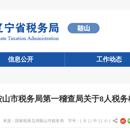
信息公开
工作动态
鞍山市税务局第一稽查局关于8人税务
来源：
国家税务总局鞍山市税务局
字号：[
大
] [
中
] [
小
]