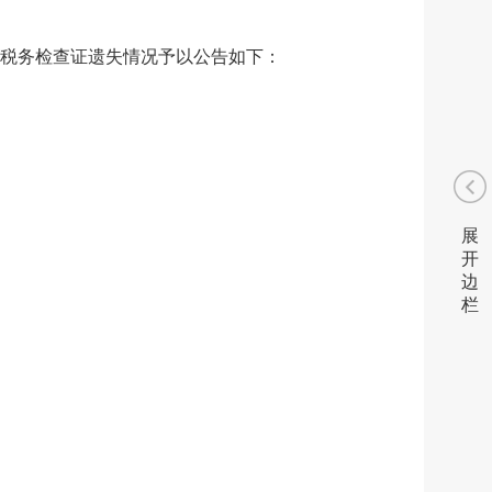
税务检查证遗失情况予以公告如下：
展
开
边
栏