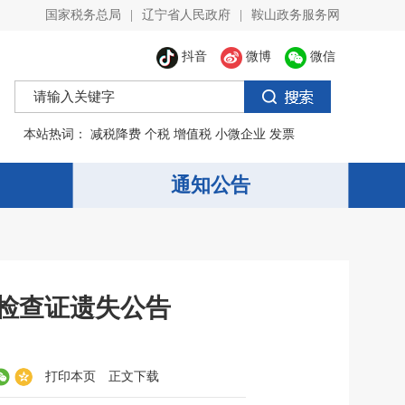
国家税务总局
|
辽宁省人民政府
|
鞍山政务服务网
抖音
微博
微信
本站热词：
减税降费
个税
增值税
小微企业
发票
通知公告
检查证遗失公告
打印本页
正文下载