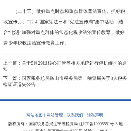
（二十三）做好重点时点和重点群体普法宣传。抓好税
收宣传月、“12·4”国家宪法日和“宪法宣传周”集中活动，结
合“七进”加强对重点群体的常态化税收法治宣传教育，做好
青少年税收法治宣传教育工作。
上一篇：
关于5月29日核心征管等相关系统进行停机维护的通
知
下一篇：
国家税务总局鞍山市税务局第一稽查局关于8人税务
检查证遗失公告
网站地图
|
网站管理
|
联系我们
|
隐私声明
版权所有：国家税务总局辽宁省税务局
辽ICP备10005551号-3
地