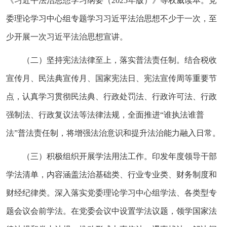
《习近平法治思想学习纲要（2025年版）》等权威读本。党
委理论学习中心组专题学习习近平法治思想不少于一次，至
少开展一次习近平法治思想宣讲。
（二）坚持宪法法律至上，落实普法责任制。结合税收
宣传月、民法典宣传月、国家宪法日、宪法宣传周等重要节
点，认真学习贯彻民法典、行政处罚法、行政许可法、行政
强制法、行政复议法等法律法规，全面推进“谁执法谁普
法”普法责任制，将增强法治意识和提升法治能力融入日常。
（三）积极组织开展学法用法工作。印发年度领导干部
学法清单，内容涵盖法治基础类、行业专业类、财务制度和
财经纪律类。深入落实党委理论学习中心组学法、各类型专
题会议会前学法。在党委会议中设置学法议题，领学国家法