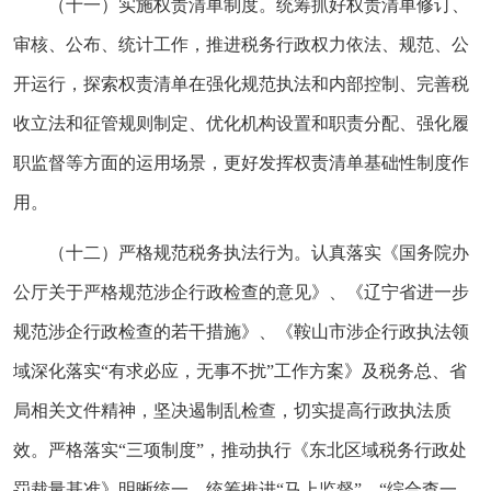
（十一）实施权责清单制度。统筹抓好权责清单修订、
审核、公布、统计工作，推进税务行政权力依法、规范、公
开运行，探索权责清单在强化规范执法和内部控制、完善税
收立法和征管规则制定、优化机构设置和职责分配、强化履
职监督等方面的运用场景，更好发挥权责清单基础性制度作
用。
（十二）严格规范税务执法行为。认真落实《国务院办
公厅关于严格规范涉企行政检查的意见》、《辽宁省进一步
规范涉企行政检查的若干措施》、《鞍山市涉企行政执法领
域深化落实“有求必应，无事不扰”工作方案》及税务总、省
局相关文件精神，坚决遏制乱检查，切实提高行政执法质
效。严格落实“三项制度”，推动执行《东北区域税务行政处
罚裁量基准》明晰统一，统筹推进“马上监督”，“综合查一