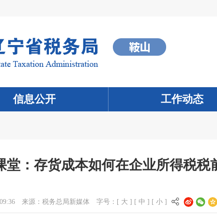
信息公开
工作动态
课堂：存货成本如何在企业所得税税
09:36
来源：
税务总局新媒体
字号：[
大
] [
中
] [
小
]