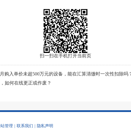
扫一扫在手机打开当前页
12月购入单价未超500万元的设备，能在汇算清缴时一次性扣除吗
，如何在线更正或作废？
网站管理
|
联系我们
|
隐私声明