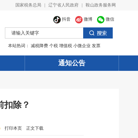
国家税务总局
|
辽宁省人民政府
|
鞍山政务服务网
抖音
微博
微信
本站热词：
减税降费
个税
增值税
小微企业
发票
通知公告
前扣除？
打印本页
正文下载