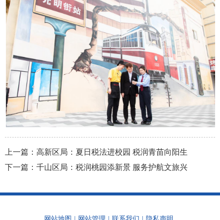
上一篇：
高新区局：夏日税法进校园 税润青苗向阳生
下一篇：
千山区局：税润桃园添新景 服务护航文旅兴
网站地图
|
网站管理
|
联系我们
|
隐私声明