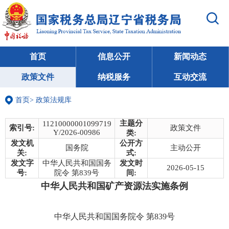
首页
信息公开
新闻动态
政策文件
纳税服务
互动交流
首页
>
政策法规库
主题分
11210000001099719
索引号:
政策文件
Y/2026-00986
类:
发文机
公开方
国务院
主动公开
关:
式:
发文字
中华人民共和国国务
发文时
2026-05-15
号:
院令 第839号
间:
中华人民共和国矿产资源法实施条例
中华人民共和国国务院令 第839号