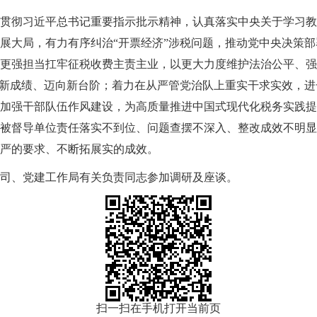
贯彻习近平总书记重要指示批示精神，认真落实中央关于学习教
展大局，有力有序纠治“开票经济”涉税问题，推动党中央决策
更强担当扛牢征税收费主责主业，以更大力度维护法治公平、强
得新成绩、迈向新台阶；着力在从严管党治队上重实干求实效，进
加强干部队伍作风建设，为高质量推进中国式现代化税务实践提
被督导单位责任落实不到位、问题查摆不深入、整改成效不明显
严的要求、不断拓展实的成效。
司、党建工作局有关负责同志参加调研及座谈。
扫一扫在手机打开当前页