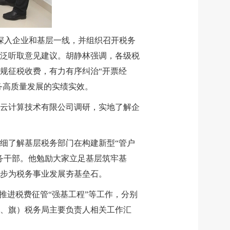
，深入企业和基层一线，并组织召开税务
泛听取意见建议。胡静林强调，各级税
规征税收费，有力有序纠治“开票经
务高质量发展的实绩实效。
云计算技术有限公司调研，实地了解企
细了解基层税务部门在构建新型“管户
务干部。他勉励大家立足基层筑牢基
步为税务事业发展夯基垒石。
推进税费征管“强基工程”等工作，分别
、旗）税务局主要负责人相关工作汇