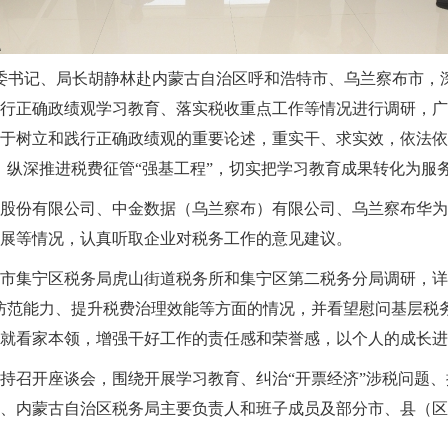
局党委书记、局长胡静林赴内蒙古自治区呼和浩特市、乌兰察布市
行正确政绩观学习教育、落实税收重点工作等情况进行调研，广
于树立和践行正确政绩观的重要论述，重实干、求实效，依法依
，纵深推进税费征管“强基工程”，切实把学习教育成果转化为服
股份有限公司、中金数据（乌兰察布）有限公司、乌兰察布华为
展等情况，认真听取企业对税务工作的意见建议。
市集宁区税务局虎山街道税务所和集宁区第二税务分局调研，详
防范能力、提升税费治理效能等方面的情况，并看望慰问基层税
就看家本领，增强干好工作的责任感和荣誉感，以个人的成长进
持召开座谈会，围绕开展学习教育、纠治“开票经济”涉税问题、
、内蒙古自治区税务局主要负责人和班子成员及部分市、县（区