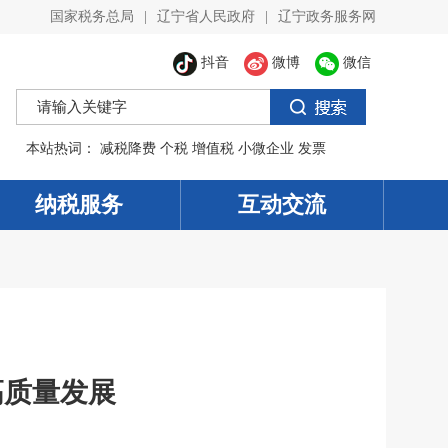
国家税务总局
|
辽宁省人民政府
|
辽宁政务服务网
抖音
微博
微信
本站热词：
减税降费
个税
增值税
小微企业
发票
纳税服务
互动交流
高质量发展