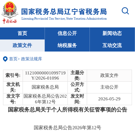
首页
信息公开
新闻动态
政策文件
纳税服务
互动交流
首页
>
政策法规库
主题分
11210000001099719
索引号:
政策文件
Y/2026-01096
类:
发文机
公开方
国家税务总局
主动公开
关:
式:
发文字
国家税务总局公告202
发文时
2026-05-29
号:
6年第12号
间:
国家税务总局关于个人所得税有关征管事项的公告
国家税务总局公告2026年第12号