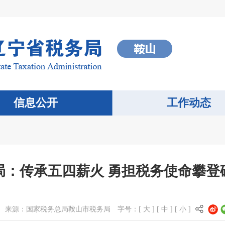
信息公开
工作动态
局：传承五四薪火 勇担税务使命攀登
来源：
国家税务总局鞍山市税务局
字号：[
大
] [
中
] [
小
]