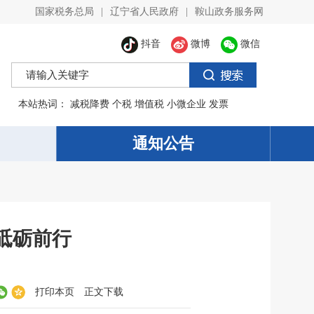
国家税务总局
|
辽宁省人民政府
|
鞍山政务服务网
抖音
微博
微信
本站热词：
减税降费
个税
增值税
小微企业
发票
通知公告
砥砺前行
打印本页
正文下载