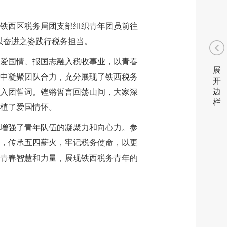
铁西区税务局团支部组织青年团员前往
以奋进之姿践行税务担当。
爱国情、报国志融入税收事业，以青春
展
中凝聚团队合力，充分展现了铁西税务
开
边
入团誓词。铿锵誓言回荡山间，大家深
栏
植了爱国情怀。
增强了青年队伍的凝聚力和向心力。参
，传承五四薪火，牢记税务使命，以更
青春智慧和力量，展现铁西税务青年的