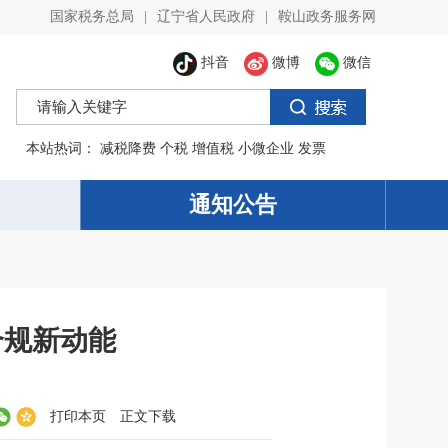
国家税务总局
|
辽宁省人民政府
|
鞍山政务服务网
抖音
微博
微信
本站热词：
减税降费
个税
增值税
小微企业
发票
通知公告
合规新动能
打印本页
正文下载