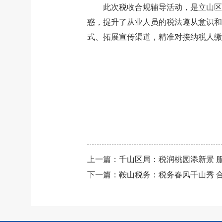
此次税收合规辅导活动，是立山区
惑，提升了从业人员的税法遵从意识和
式、拓展宣传渠道，精准对接纳税人缴
上一篇：
千山区局：税润桃园添新景 
下一篇：
鞍山税务：税务春风千山秀 