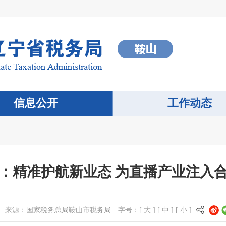
信息公开
工作动态
：精准护航新业态 为直播产业注入
来源：
国家税务总局鞍山市税务局
字号：[
大
] [
中
] [
小
]