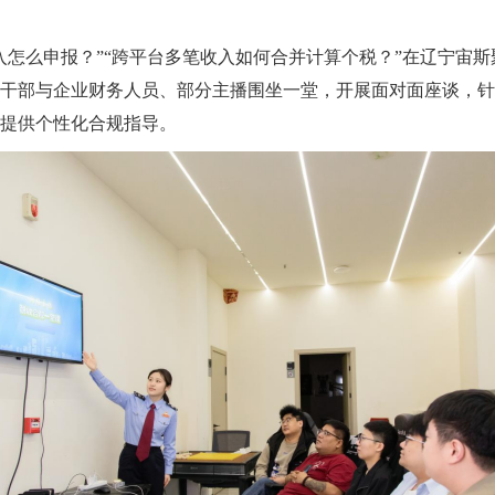
入怎么申报？”“跨平台多笔收入如何合并计算个税？”在辽宁宙
干部与企业财务人员、部分主播围坐一堂，开展面对面座谈，针
提供个性化合规指导。