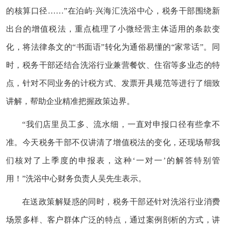
的核算口径……”在泊屿·兴海汇洗浴中心，税务干部围绕新
出台的增值税法，重点梳理了小微经营主体适用的条款变
化，将法律条文的“书面语”转化为通俗易懂的“家常话”。同
时，税务干部还结合洗浴行业兼营餐饮、住宿等多业态的特
点，针对不同业务的计税方式、发票开具规范等进行了细致
讲解，帮助企业精准把握政策边界。
“我们店里员工多、流水细，一直对申报口径有些拿不
准。今天税务干部不仅讲清了增值税法的变化，还现场帮我
们核对了上季度的申报表，这种‘一对一’的解答特别管
用！”洗浴中心财务负责人吴先生表示。
在送政策解疑惑的同时，税务干部还针对洗浴行业消费
场景多样、客户群体广泛的特点，通过案例剖析的方式，讲