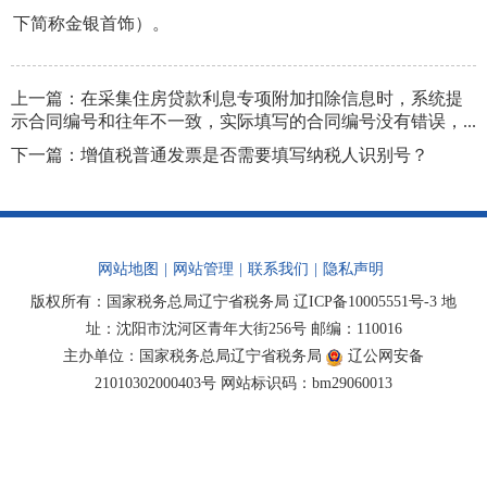
下简称金银首饰）。
上一篇：
在采集住房贷款利息专项附加扣除信息时，系统提
示合同编号和往年不一致，实际填写的合同编号没有错误，...
下一篇：
增值税普通发票是否需要填写纳税人识别号？
网站地图
|
网站管理
|
联系我们
|
隐私声明
版权所有：国家税务总局辽宁省税务局
辽ICP备10005551号-3
地
址：沈阳市沈河区青年大街256号 邮编：110016
主办单位：国家税务总局辽宁省税务局
辽公网安备
21010302000403号
网站标识码：bm29060013