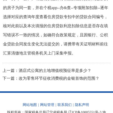
的房子为同一套，并在个税app--办&查--专项附加扣除--逐年
选择对应的查询年度查看住房贷款专扣中的贷款合同编号，
核对此前以及本次填报的住房贷款利息扣除信息是否存在填
写错误不一致的情况，如确符合政策规定，且因银行、公积
金贷款合同发生变化无法提交的，请携带有关证明材料前往
汇算清缴地主管税务机关上门采集申报。
上一篇：
酒店式公寓的土地增值税预征率是多少？
下一篇：
改为零售环节征收消费税的金银首饰的范围？
网站地图
|
网站管理
|
联系我们
|
隐私声明
版权所有：国家税务总局辽宁省税务局
辽ICP备10005551号-3
地