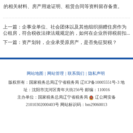
的相关材料、房产用途证明、租赁合同等资料留存备查。
上一篇：
企事业单位、社会团体以及其他组织捐赠住房作为
公租房，符合税收法律法规规定的，如何在企业所得税前扣...
下一篇：
资产划转，企业承受原房产，是否免征契税？
网站地图
|
网站管理
|
联系我们
|
隐私声明
版权所有：国家税务总局辽宁省税务局
辽ICP备10005551号-3
地
址：沈阳市沈河区青年大街256号 邮编：110016
主办单位：国家税务总局辽宁省税务局
辽公网安备
21010302000403号
网站标识码：bm29060013