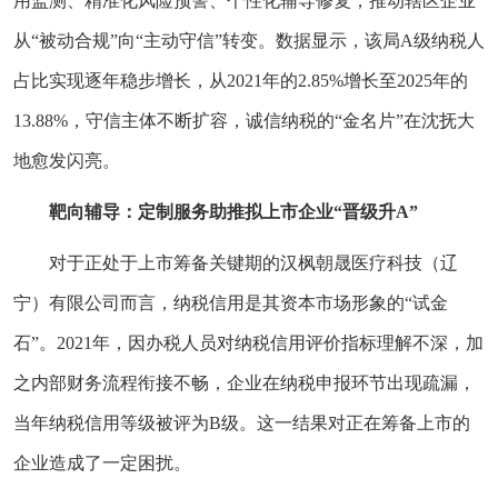
用监测、精准化风险预警、个性化辅导修复，推动辖区企业
从“被动合规”向“主动守信”转变。数据显示，该局A级纳税人
占比实现逐年稳步增长，从2021年的2.85%增长至2025年的
13.88%，守信主体不断扩容，诚信纳税的“金名片”在沈抚大
地愈发闪亮。
靶向辅导：定制服务助推拟上市企业“晋级升A”
对于正处于上市筹备关键期的汉枫朝晟医疗科技（辽
宁）有限公司而言，纳税信用是其资本市场形象的“试金
石”。2021年，因办税人员对纳税信用评价指标理解不深，加
之内部财务流程衔接不畅，企业在纳税申报环节出现疏漏，
当年纳税信用等级被评为B级。这一结果对正在筹备上市的
企业造成了一定困扰。