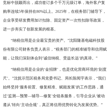
竞标中脱颖而出，成功签订多个千万元级订单，海外客户复
购率连续5年保持在80%以上。2025年，在税务部门辅导下，
企业享受研发费用加计扣除、固定资产一次性扣除等政策，
进一步夯实了创新发展的根基。
“纳税信用是企业最宝贵的资产。”沈阳隆基电磁科技股
份有限公司财务负责人表示，“税务部门的精准辅导和信用赋
能，让我们深刻体会到‘诚信纳税、受益长远’的真谛。”
“纳税信用是企业的‘金招牌’，也是优化营商环境的‘刻度
尺’。”沈抚示范区税务局党委书记、局长陈闻宇表示，“我们
始终坚持‘服务前置、修复精准、赋能发展’的工作思路，通
过‘监测—预警—辅导—修复’全链条服务，引导企业从‘被动
遵从’转向‘主动合规’，真正将信用优势转化为发展优势。”