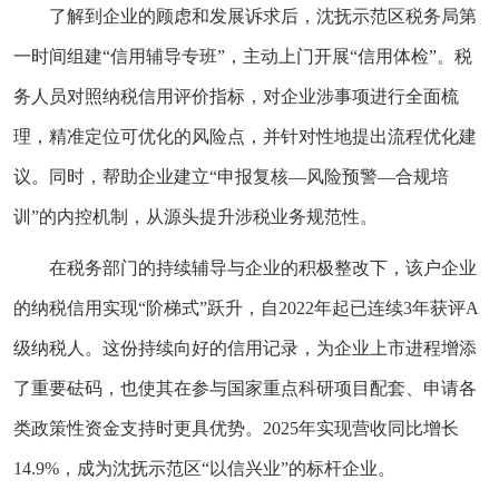
了解到企业的顾虑和发展诉求后，沈抚示范区税务局第
一时间组建“信用辅导专班”，主动上门开展“信用体检”。税
务人员对照纳税信用评价指标，对企业涉事项进行全面梳
理，精准定位可优化的风险点，并针对性地提出流程优化建
议。同时，帮助企业建立“申报复核—风险预警—合规培
训”的内控机制，从源头提升涉税业务规范性。
在税务部门的持续辅导与企业的积极整改下，该户企业
的纳税信用实现“阶梯式”跃升，自2022年起已连续3年获评A
级纳税人。这份持续向好的信用记录，为企业上市进程增添
了重要砝码，也使其在参与国家重点科研项目配套、申请各
类政策性资金支持时更具优势。2025年实现营收同比增长
14.9%，成为沈抚示范区“以信兴业”的标杆企业。