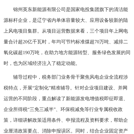
锦州英东新能源有限公司是国家电投集团旗下的清洁能
源标杆企业，是辽宁省内单体容量较大、应用设备较新的陆
上风电项目集群。从项目运营数据来看，三个项目年上网电
量合计超20亿千瓦时，年均可节约标准煤超70万吨、减排二
氧化碳超190万吨，在助力地方能源转型、服务绿色发展的同
时，也为区域经济注入了稳定动能。
辅导过程中，税务部门业务骨干聚焦风电企业全流程涉
税特点，开展“定制化”精准辅导。针对企业项目建设、并网
运营的不同阶段，重点解读了新能源发电增值税即征即退、
企业所得税“三免三减半”、环保税减免等行业专属税收政
策，详细讲解政策适用条件、申报流程及资料要求，帮助企
业厘清政策要点、消除申报误区。同时，结合企业固定资产