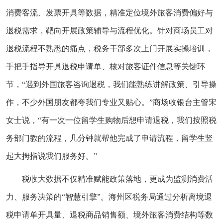
消费客流、发票开具等数据，精准定位境外旅客消费偏好与
退税需求，靶向开展政策辅导与流程优化。针对商场员工对
退税流程不熟悉的痛点，税务干部多次上门开展实操培训，
手把手指导开具退税申请单、核对旅客证件信息等关键环
节，“遇到外国旅客咨询退税，我们能熟练讲解政策、引导操
作，不少外国朋友都夸我们专业又贴心。”商场收银台主管宋
女士说，“有一次一位留学生购物后想申请退税，我们按照税
务部门教的流程，几分钟就帮他完成了申请流程，留学生竖
起大拇指说我们服务好。”
税收大数据不仅精准赋能政策落地，更成为监测消费活
力、服务决策的“智慧引擎”。海州区税务局通过分析离境退
税申请单开具量、退税商品销售额、境外旅客消费结构等数