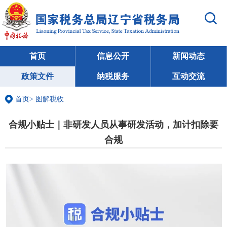
首页
信息公开
新闻动态
政策文件
纳税服务
互动交流
首页
>
图解税收
合规小贴士｜非研发人员从事研发活动，加计扣除要
合规