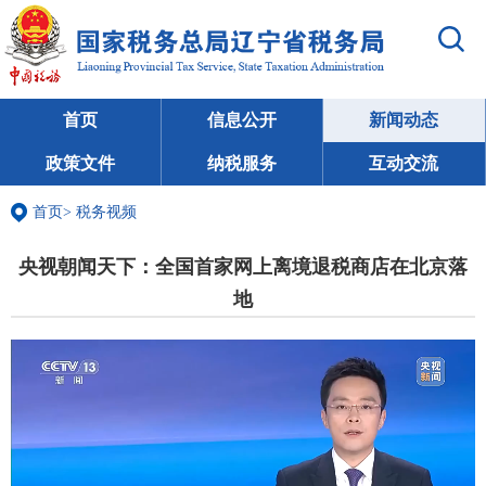
首页
信息公开
新闻动态
政策文件
纳税服务
互动交流
首页
>
税务视频
央视朝闻天下：全国首家网上离境退税商店在北京落
地