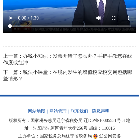
上一篇：
办税小知识：发票开错了怎么办？手把手教您在线
作废或红冲
下一篇：
税法小课堂：在境内发生的增值税应税交易包括哪
些情形？
网站地图
|
网站管理
|
联系我们
|
隐私声明
版权所有：国家税务总局辽宁省税务局
辽ICP备10005551号-3
地
址：沈阳市沈河区青年大街256号 邮编：110016
主办单位：国家税务总局辽宁省税务局
辽公网安备