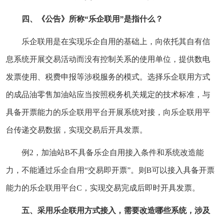
四、《公告》所称“乐企联用”是指什么？
乐企联用是在实现乐企自用的基础上，向依托其自有信
息系统开展交易活动而没有控制关系的使用单位，提供数电
发票使用、税费申报等涉税服务的模式。选择乐企联用方式
的成品油零售加油站应当按照税务机关规定的技术标准，与
具备开票能力的乐企联用平台开展系统对接，向乐企联用平
台传递交易数据，实现交易后开具发票。
例2，加油站B不具备乐企自用接入条件和系统改造能
力，不能通过乐企自用“交易即开票”。则B可以接入具备开票
能力的乐企联用平台C，实现交易完成后即时开具发票。
五、采用乐企联用方式接入，需要改造哪些系统，涉及