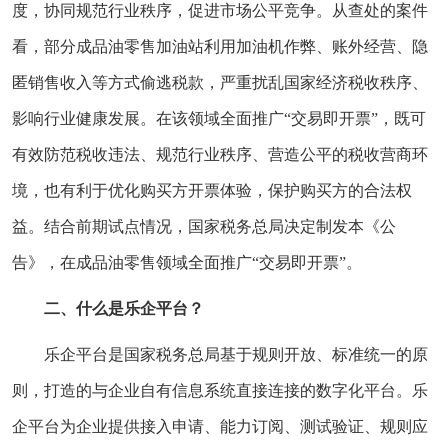
度，协同规范行业秩序，促进市场公平竞争。从查处的案件
看，部分成品油零售加油站利用加油机作弊、账外经营、隐
匿销售收入等方式偷逃税款，严重扰乱国家经济税收秩序、
影响行业健康发展。在该领域全面推广“交易即开票”，既可
有效防范税收违法、规范行业秩序、营造公平的税收营商环
境，也有利于优化购买方开票体验，保护购买方的合法权
益。结合前期试点情况，国家税务总局决定制发本《公
告》，在成品油零售领域全面推广“交易即开票”。
二、什么是乐企平台？
乐企平台是国家税务总局基于规则开放、标准统一的原
则，打造的与企业自有信息系统直接连接的数字化平台。乐
企平台为企业提供接入申请、能力订阅、测试验证、规则应