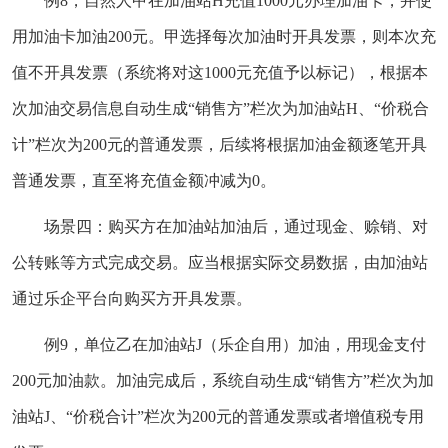
例8，自然人甲在加油站H充值1000元办理加油卡，并使
用加油卡加油200元。甲选择每次加油时开具发票，则本次充
值不开具发票（系统将对这1000元充值予以标记），根据本
次加油交易信息自动生成“销售方”栏次为加油站H、“价税合
计”栏次为200元的普通发票，后续将根据加油金额逐笔开具
普通发票，直至将充值金额冲减为0。
场景四：购买方在加油站加油后，通过现金、赊销、对
公转账等方式完成交易。应当根据实际交易数据，由加油站
通过乐企平台向购买方开具发票。
例9，单位乙在加油站J（乐企自用）加油，用现金支付
200元加油款。加油完成后，系统自动生成“销售方”栏次为加
油站J、“价税合计”栏次为200元的普通发票或者增值税专用