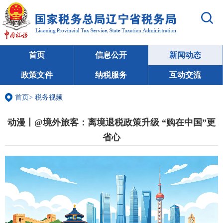
首页
信息公开
新闻动态
政策文件
纳税服务
互动交流
首页
>
税务视频
动漫丨@境外旅客：离境退税政策升级 “购在中国”更
省心