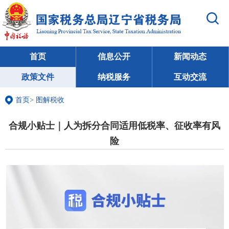
首页
信息公开
新闻动态
政策文件
纳税服务
互动交流
首页
>
图解税收
合规小贴士｜人为拆分合同适用低税率、征收率有风
险