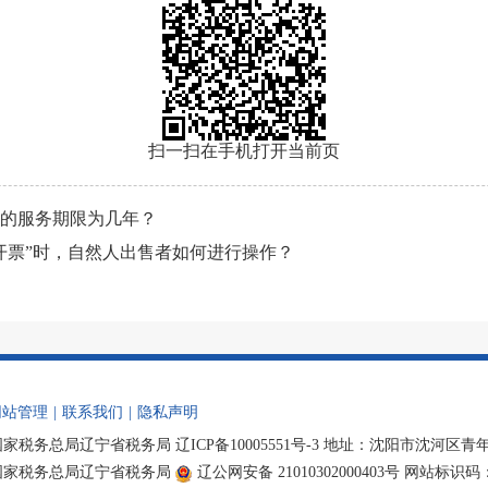
扫一扫在手机打开当前页
的服务期限为几年？
开票”时，自然人出售者如何进行操作？
网站管理
|
联系我们
|
隐私声明
国家税务总局辽宁省税务局
辽ICP备10005551号-3
地址：沈阳市沈河区青年大街
国家税务总局辽宁省税务局
辽公网安备 21010302000403号
网站标识码：bm