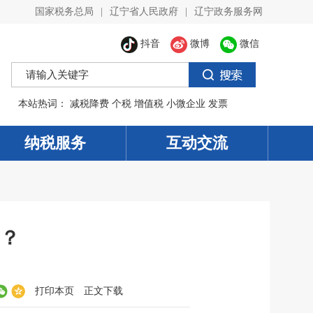
国家税务总局
|
辽宁省人民政府
|
辽宁政务服务网
抖音
微博
微信
本站热词：
减税降费
个税
增值税
小微企业
发票
纳税服务
互动交流
？
打印本页
正文下载