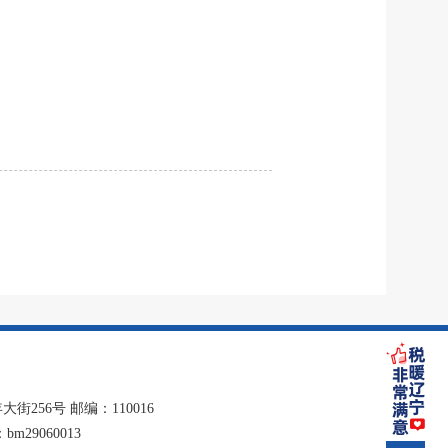
256号 邮编：110016
29060013