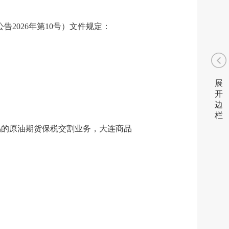
2026年第10号）文件规定：
展
开
边
栏
易的原油期货保税交割业务，大连商品