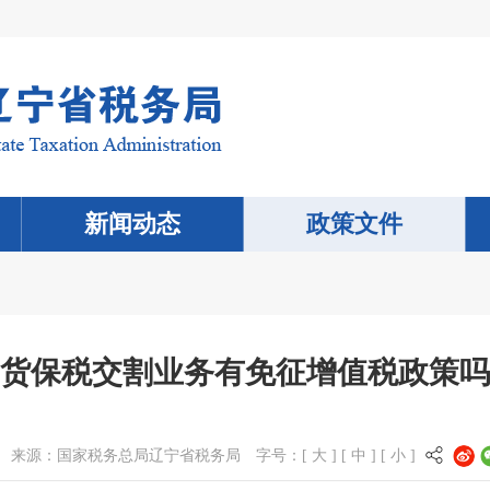
新闻动态
政策文件
货保税交割业务有免征增值税政策吗
来源：
国家税务总局辽宁省税务局
字号：[
大
] [
中
] [
小
]