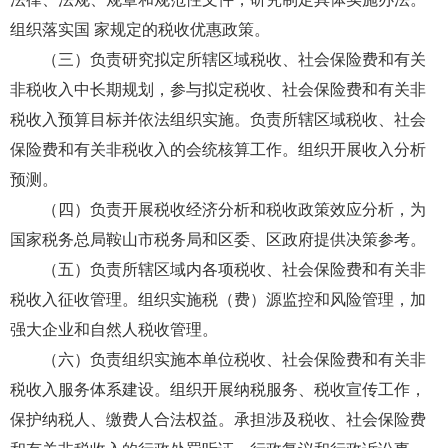
高新技术产业开发区税务局
组织落实国 家规定的税收优惠政策。
经济开发区税务局
（三）负责研究拟定所辖区域税收、社会保险费和有关
非税收入中长期规划，参与拟定税收、社会保险费和有关非
千山风景名胜区税务分局
税收入预算目标并依法组织实施。负责所辖区域税收、社会
保险费和有关非税收入的会统核算工作。组织开展收入分析
预测。
（四）负责开展税收经济分析和税收政策效应分析，为
国家税务总局鞍山市税务局和区委、区政府提供决策参考。
（五）负责所辖区域内各项税收、社会保险费和有关非
税收入征收管理。组织实施税（费）源监控和风险管理，加
强大企业和自然人税收管理。
（六）负责组织实施本单位税收、社会保险费和有关非
税收入服务体系建设。组织开展纳税服务、税收宣传工作，
保护纳税人、缴费人合法权益。承担涉及税收、社会保险费