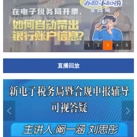
1
2
3
4
5
直播回放