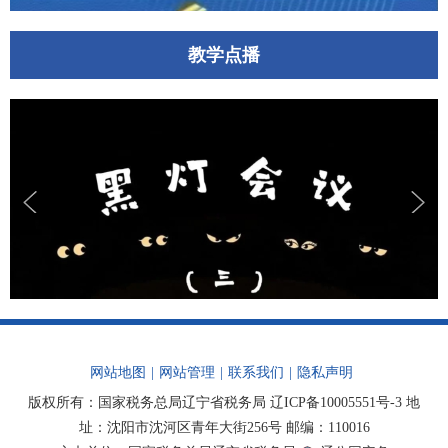
教学点播
网站地图
|
网站管理
|
联系我们
|
隐私声明
版权所有：国家税务总局辽宁省税务局
辽ICP备10005551号-3
地
址：沈阳市沈河区青年大街256号 邮编：110016