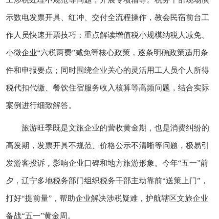
示数电发票开具、红冲、交付全流程操作，教会民宿前台工
作人员快速开票技巧；重点解读增值税小规模纳税人减免、
小微企业“六税两费”减免等核心政策，逐条明确政策适用条
件和申报要点；同时围绕企业关心的灵活用工人员个人所得
税代扣代缴、餐饮住宿服务收入核算等高频问题，结合实际
案例进行细致解答。
旅游旺季既是文旅企业的营收黄金期，也是消费纠纷的
高发期，发票开具不规范、价格公示不清晰等问题，极易引
发游客投诉，影响企业口碑和地方旅游形象。今年“五一”前
夕，辽宁多地税务部门组织税务干部主动靠前“送策上门”，
打好“提前量”，帮助企业解决涉税疑难，护航辖区文旅企业
备战“五一”黄金周。