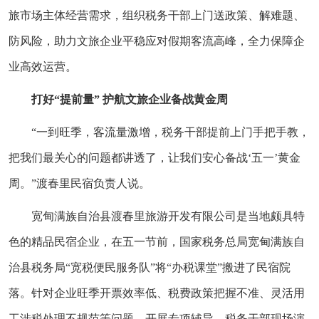
旅市场主体经营需求，组织税务干部上门送政策、解难题、
防风险，助力文旅企业平稳应对假期客流高峰，全力保障企
业高效运营。
打好“提前量” 护航文旅企业备战黄金周
“一到旺季，客流量激增，税务干部提前上门手把手教，
把我们最关心的问题都讲透了，让我们安心备战‘五一’黄金
周。”渡春里民宿负责人说。
宽甸满族自治县渡春里旅游开发有限公司是当地颇具特
色的精品民宿企业，在五一节前，国家税务总局宽甸满族自
治县税务局“宽税便民服务队”将“办税课堂”搬进了民宿院
落。针对企业旺季开票效率低、税费政策把握不准、灵活用
工涉税处理不规范等问题，开展专项辅导。税务干部现场演