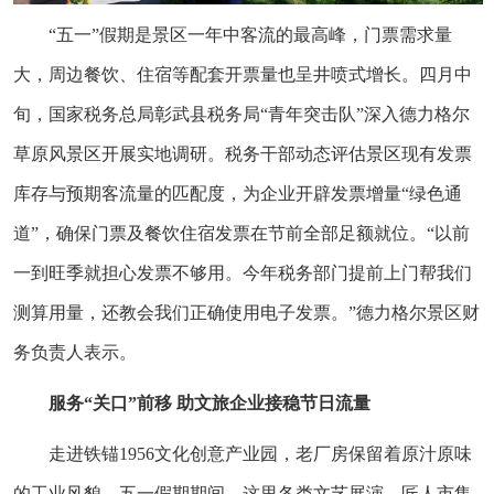
“五一”假期是景区一年中客流的最高峰，门票需求量
大，周边餐饮、住宿等配套开票量也呈井喷式增长。四月中
旬，国家税务总局彰武县税务局“青年突击队”深入德力格尔
草原风景区开展实地调研。税务干部动态评估景区现有发票
库存与预期客流量的匹配度，为企业开辟发票增量“绿色通
道”，确保门票及餐饮住宿发票在节前全部足额就位。“以前
一到旺季就担心发票不够用。今年税务部门提前上门帮我们
测算用量，还教会我们正确使用电子发票。”德力格尔景区财
务负责人表示。
服务“关口”前移 助文旅企业接稳节日流量
走进铁锚1956文化创意产业园，老厂房保留着原汁原味
的工业风貌。五一假期期间，这里各类文艺展演、匠人市集