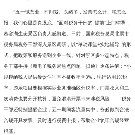
“五一试营业，时间紧、头绪多，发票怎么开、税怎么
报，我们心里是真没底。”面对税务干部的“提前”上门辅导，
慕容湖生态景区负责人感慨道。日前，国家税务总局北票市
税务局税务干部深入景区调研，以“移动课堂+实地辅导”的形
式，把政策和服务送到企业一线。针对景区多业态特点，税
务干部手持《新电子税务局热点问题一扫通》逐条讲解：“小
规模纳税人提供餐饮住宿基本征收率为3%，现行适用1%税
率，游乐项目要根据实际业务准确区分税率，门票收入和二
次消费也要分开核算，避免混淆开票带来涉税风险……”税务
干部还特别提醒企业，五一期间客流量集中，务必做到合法
合规开具发票、及时进行税费申报，帮助企业筑牢合规经营
根基。