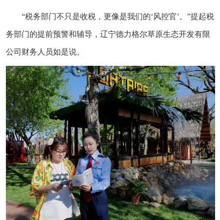
“税务部门不只是收税，更像是我们的‘风控官’。”提起税
务部门的提前预警和辅导，辽宁德力格尔草原生态开发有限
公司财务人员如是说。