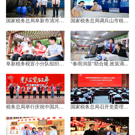
国家税务总局阜新市清河门区...
国家税务总局调兵山市税务局...
阜新税务税宣小分队组织大学...
“春雨润苗”助合规 政策滴...
税务总局举行庆祝中国共产党...
国家税务总局召开党委理论学...