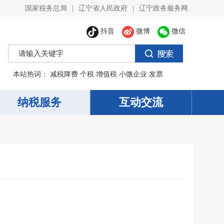
国家税务总局
|
辽宁省人民政府
|
辽宁政务服务网
抖音
微博
微信
本站热词：
减税降费
个税
增值税
小微企业
发票
纳税服务
互动交流