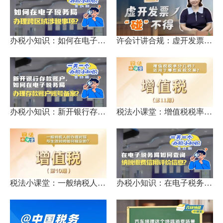
办税小知识：如何在电子税务...
许会计讲合规：虚开发票“碰...
办税小知识：新开银行存款账...
税法小课堂：增值税税率分几...
税法小课堂：一般纳税人的办...
办税小知识：在电子税务局如...