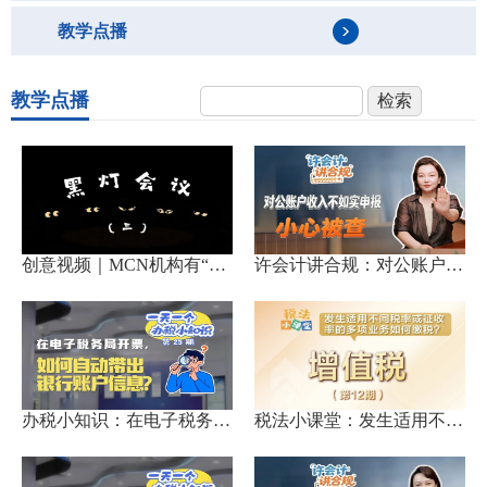
教学点播
教学点播
创意视频｜MCN机构有“避...
许会计讲合规：对公账户收入...
办税小知识：在电子税务局开...
税法小课堂：发生适用不同税...